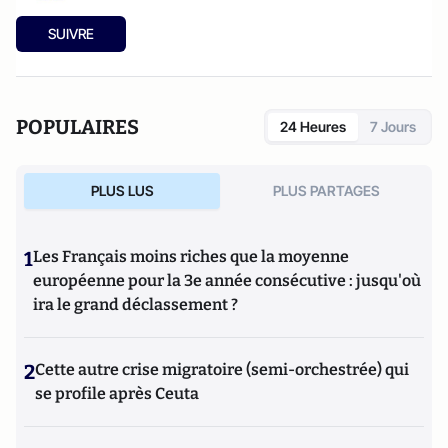
SUIVRE
POPULAIRES
24 Heures
7 Jours
PLUS LUS
PLUS PARTAGES
1
Les Français moins riches que la moyenne
européenne pour la 3e année consécutive : jusqu'où
ira le grand déclassement ?
2
Cette autre crise migratoire (semi-orchestrée) qui
se profile après Ceuta