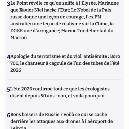
3
Le Point révèle ce qu'on sniffe à l'Elysée, Marianne
que Xavier Niel hacke l'Etat; Le Nobel de la Paix
russe donne une leçon de courage, l'ex PM
australien une leçon de réalisme sur la Chine, la
DGSE une d'arrogance; Marine Tondelier fait du
Macron
4
Apologie du terrorisme et du viol, antisémite : Boro
700, le chanteur à cagoule de l’un des tubes de l’été
2026
5
L’été 2026 confirme tout ce que les écologistes
disent depuis 50 ans : non, et voilà pourquoi
6
Bons baisers de Russie ? Voilà ce qui se cache
derrière les attaques aux drones à l'aéroport de
Leipzig