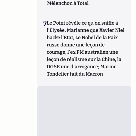
Mélenchon à Total
7
Le Point révèle ce qu'on sniffe à
l'Elysée, Marianne que Xavier Niel
hacke l'Etat; Le Nobel de la Paix
russe donne une leçon de
courage, l'ex PM australien une
leçon de réalisme sur la Chine, la
DGSE une d'arrogance; Marine
Tondelier fait du Macron