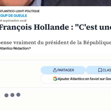
ATLANTICO-LIGHT
›
POLITIQUE
COUP DE GUEULE
26 septembre 2016
François Hollande : "C'est un
l pense vraiment du président de la Républiqu
Atlantico Rédaction
PARTAGER
CLAS
Ajouter Atlantico en favori sur Go