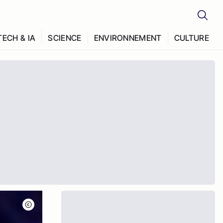
TECH & IA
SCIENCE
ENVIRONNEMENT
CULTURE