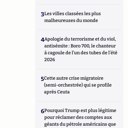
3
Les villes classées les plus
malheureuses du monde
4
Apologie du terrorisme et du viol,
antisémite : Boro 700, le chanteur
à cagoule de l’un des tubes de l’été
2026
5
Cette autre crise migratoire
(semi-orchestrée) qui se profile
après Ceuta
6
Pourquoi Trump est plus légitime
pour réclamer des comptes aux
géants du pétrole américains que