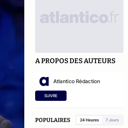
A PROPOS DES AUTEURS
Atlantico Rédaction
SUIVRE
POPULAIRES
24 Heures
7 Jours