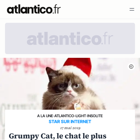
A LA UNE
›
ATLANTICO-LIGHT
›
INSOLITE
STAR SUR INTERNET
17 mai 2019
Grumpy Cat, le chat le plus