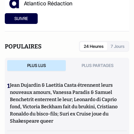
Atlantico Rédaction
SUIVRE
POPULAIRES
24 Heures
7 Jours
PLUS LUS
PLUS PARTAGES
1
Jean Dujardin & Laetitia Casta étrennent leurs
nouveaux amours, Vanessa Paradis & Samuel
Benchetrit enterrent le leur; Leonardo di Caprio
fond, Victoria Beckham fait du brukini, Cristiano
Ronaldo du bisco-fils; Suri ex Cruise joue du
Shakespeare queer