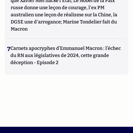
que Xavier Niel hacke l'Etat; Le Nobel de la Paix
russe donne une leçon de courage, l'ex PM
australien une leçon de réalisme sur la Chine, la
DGSE une d'arrogance; Marine Tondelier fait du
Macron
7
Carnets apocryphes d’Emmanuel Macron : l’échec
du RN aux législatives de 2024, cette grande
déception - Episode 2