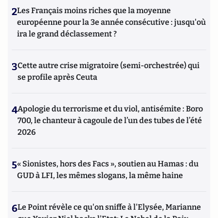
2
Les Français moins riches que la moyenne
européenne pour la 3e année consécutive : jusqu'où
ira le grand déclassement ?
3
Cette autre crise migratoire (semi-orchestrée) qui
se profile après Ceuta
4
Apologie du terrorisme et du viol, antisémite : Boro
700, le chanteur à cagoule de l’un des tubes de l’été
2026
5
« Sionistes, hors des Facs », soutien au Hamas : du
GUD à LFI, les mêmes slogans, la même haine
6
Le Point révèle ce qu'on sniffe à l'Elysée, Marianne