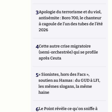
3
Apologie du terrorisme et du viol,
antisémite : Boro 700, le chanteur
à cagoule de l’un des tubes de l’été
2026
4
Cette autre crise migratoire
(semi-orchestrée) qui se profile
après Ceuta
5
« Sionistes, hors des Facs »,
soutien au Hamas : du GUD à LFI,
les mêmes slogans, la même
haine
6
Le Point révèle ce qu'on sniffe à