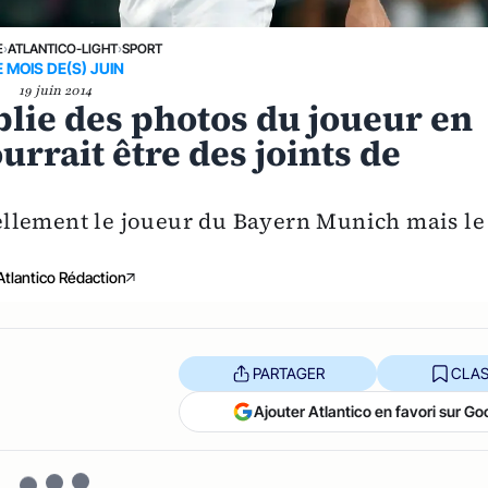
E
›
ATLANTICO-LIGHT
›
SPORT
E MOIS DE(S) JUIN
19 juin 2014
blie des photos du joueur en
urrait être des joints de
rmellement le joueur du Bayern Munich mais le
Atlantico Rédaction
PARTAGER
CLAS
Ajouter Atlantico en favori sur Go