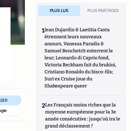
PLUS LUS
PLUS PARTAGES
1
Jean Dujardin & Laetitia Casta
étrennent leurs nouveaux
amours, Vanessa Paradis &
Samuel Benchetrit enterrent le
leur; Leonardo di Caprio fond,
Victoria Beckham fait du brukini,
Cristiano Ronaldo du bisco-fils;
Suri ex Cruise joue du
Shakespeare queer
SER
2
Les Français moins riches que la
ogle
moyenne européenne pour la 3e
année consécutive : jusqu'où ira le
grand déclassement ?