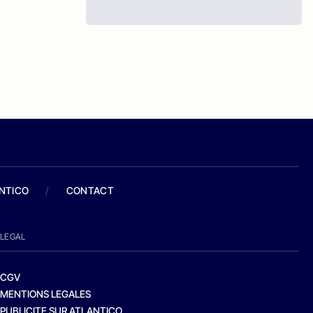
ANTICO
/
CONTACT
LEGAL
CGV
MENTIONS LEGALES
PUBLICITE SUR ATLANTICO