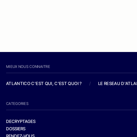
MIEUX NOUS CONNAITRE
ATLANTICO C'EST QUI, C'EST QUOI ?
/
LE RESEAU D'ATL
CATEGORIES
DECRYPTAGES
DOSSIERS
RENDEZ-VOUS