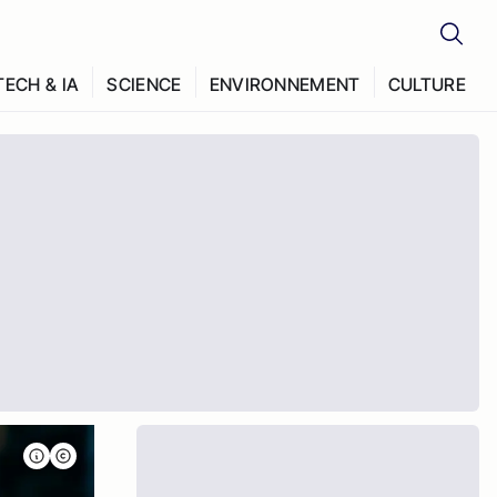
TECH & IA
SCIENCE
ENVIRONNEMENT
CULTURE