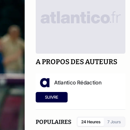
A PROPOS DES AUTEURS
Atlantico Rédaction
SUIVRE
POPULAIRES
24 Heures
7 Jours