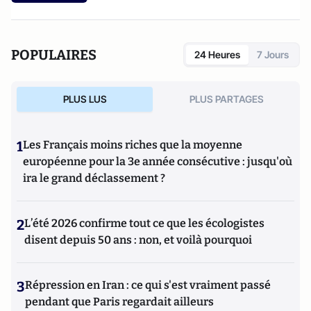
POPULAIRES
24 Heures
7 Jours
PLUS LUS
PLUS PARTAGES
1
Les Français moins riches que la moyenne
européenne pour la 3e année consécutive : jusqu'où
ira le grand déclassement ?
2
L’été 2026 confirme tout ce que les écologistes
disent depuis 50 ans : non, et voilà pourquoi
3
Répression en Iran : ce qui s'est vraiment passé
pendant que Paris regardait ailleurs