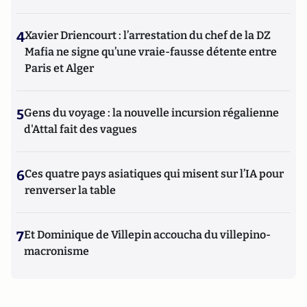
4
Xavier Driencourt : l’arrestation du chef de la DZ
Mafia ne signe qu’une vraie-fausse détente entre
Paris et Alger
5
Gens du voyage : la nouvelle incursion régalienne
d'Attal fait des vagues
6
Ces quatre pays asiatiques qui misent sur l’IA pour
renverser la table
7
Et Dominique de Villepin accoucha du villepino-
macronisme