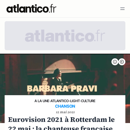
A LA UNE
›
ATLANTICO-LIGHT
›
CULTURE
CHANSON
12 mai 2021
Eurovision 2021 à Rotterdam le
22 mai : la chanteuse française