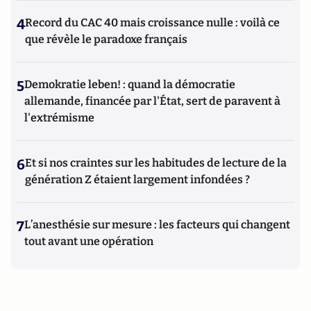
4
Record du CAC 40 mais croissance nulle : voilà ce
que révèle le paradoxe français
5
Demokratie leben! : quand la démocratie
allemande, financée par l'État, sert de paravent à
l'extrémisme
6
Et si nos craintes sur les habitudes de lecture de la
génération Z étaient largement infondées ?
7
L’anesthésie sur mesure : les facteurs qui changent
tout avant une opération