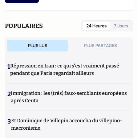
POPULAIRES
24 Heures
7 Jours
PLUS LUS
PLUS PARTAGES
1
Répression en Iran : ce qui s'est vraiment passé
pendant que Paris regardait ailleurs
2
Immigration : les (très) faux-semblants européens
après Ceuta
3
Et Dominique de Villepin accoucha du villepino-
macronisme