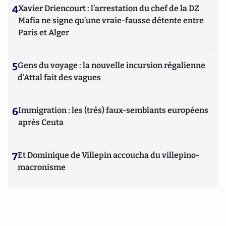
4
Xavier Driencourt : l’arrestation du chef de la DZ
Mafia ne signe qu’une vraie-fausse détente entre
Paris et Alger
5
Gens du voyage : la nouvelle incursion régalienne
d'Attal fait des vagues
6
Immigration : les (très) faux-semblants européens
après Ceuta
7
Et Dominique de Villepin accoucha du villepino-
macronisme