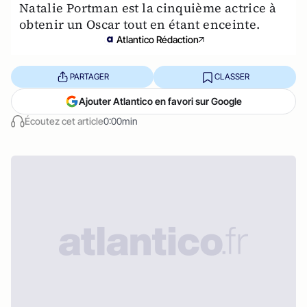
Natalie Portman est la cinquième actrice à
obtenir un Oscar tout en étant enceinte.
Atlantico Rédaction
PARTAGER
CLASSER
Ajouter Atlantico en favori sur Google
Écoutez cet article
0:00min