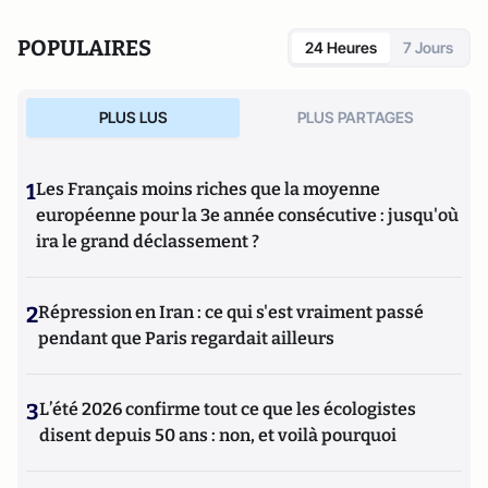
POPULAIRES
24 Heures
7 Jours
PLUS LUS
PLUS PARTAGES
1
Les Français moins riches que la moyenne
européenne pour la 3e année consécutive : jusqu'où
ira le grand déclassement ?
2
Répression en Iran : ce qui s'est vraiment passé
pendant que Paris regardait ailleurs
3
L’été 2026 confirme tout ce que les écologistes
disent depuis 50 ans : non, et voilà pourquoi