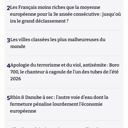
2
Les Français moins riches que la moyenne
européenne pour la 3e année consécutive : jusqu'où
ira le grand déclassement ?
3
Les villes classées les plus malheureuses du
monde
4
Apologie du terrorisme et du viol, antisémite : Boro
700, le chanteur à cagoule de l’un des tubes de l’été
2026
5
Rhin & Danube à sec : l’autre voie d’eau dont la
fermeture pénalise lourdement l’économie
européenne