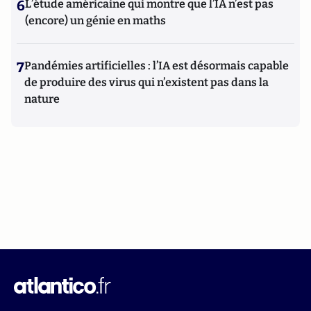
6
L’étude américaine qui montre que l’IA n’est pas
(encore) un génie en maths
7
Pandémies artificielles : l’IA est désormais capable
de produire des virus qui n’existent pas dans la
nature