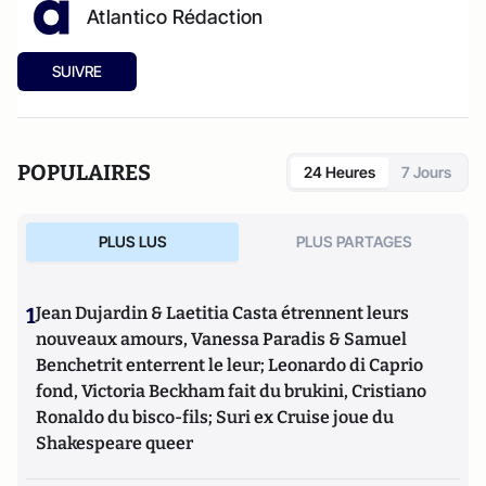
Atlantico Rédaction
SUIVRE
POPULAIRES
24 Heures
7 Jours
PLUS LUS
PLUS PARTAGES
1
Jean Dujardin & Laetitia Casta étrennent leurs
nouveaux amours, Vanessa Paradis & Samuel
Benchetrit enterrent le leur; Leonardo di Caprio
fond, Victoria Beckham fait du brukini, Cristiano
Ronaldo du bisco-fils; Suri ex Cruise joue du
Shakespeare queer