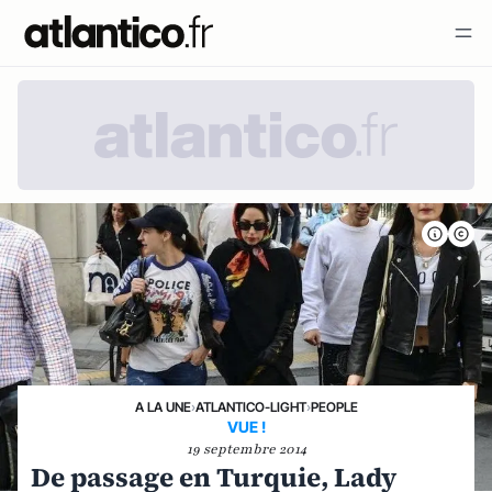
A LA UNE
›
ATLANTICO-LIGHT
›
PEOPLE
VUE !
19 septembre 2014
De passage en Turquie, Lady