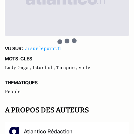
Lu sur lepoint.fr
VU SUR:
MOTS-CLES
Lady Gaga ,
Istanbul ,
Turquie ,
voile
THEMATIQUES
People
A PROPOS DES AUTEURS
Atlantico Rédaction