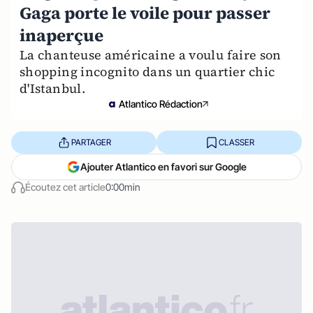
Gaga porte le voile pour passer
inaperçue
La chanteuse américaine a voulu faire son
shopping incognito dans un quartier chic
d'Istanbul.
Atlantico Rédaction
PARTAGER
CLASSER
Ajouter Atlantico en favori sur Google
Écoutez cet article
0:00min