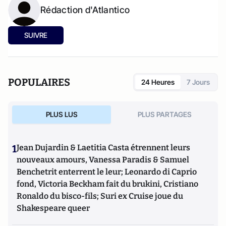
Rédaction d'Atlantico
SUIVRE
POPULAIRES
24 Heures
7 Jours
PLUS LUS
PLUS PARTAGES
1
Jean Dujardin & Laetitia Casta étrennent leurs
nouveaux amours, Vanessa Paradis & Samuel
Benchetrit enterrent le leur; Leonardo di Caprio
fond, Victoria Beckham fait du brukini, Cristiano
Ronaldo du bisco-fils; Suri ex Cruise joue du
Shakespeare queer