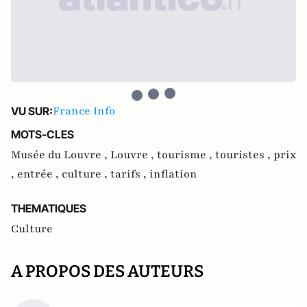
France Info
VU SUR:
MOTS-CLES
Musée du Louvre ,
Louvre ,
tourisme ,
touristes ,
prix
,
entrée ,
culture ,
tarifs ,
inflation
THEMATIQUES
Culture
A PROPOS DES AUTEURS