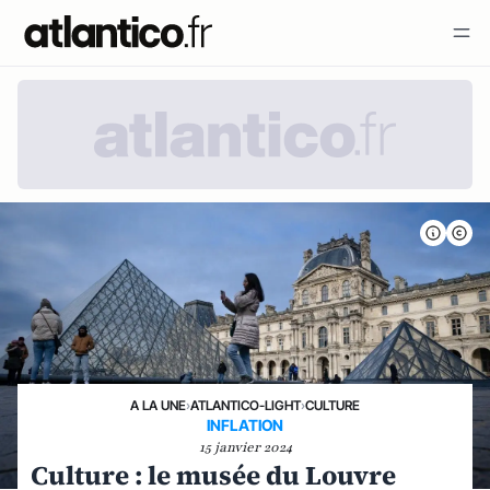
A LA UNE
›
ATLANTICO-LIGHT
›
CULTURE
INFLATION
15 janvier 2024
Culture : le musée du Louvre