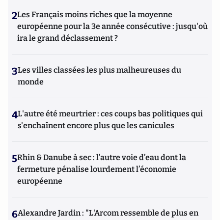
2
Les Français moins riches que la moyenne
européenne pour la 3e année consécutive : jusqu'où
ira le grand déclassement ?
3
Les villes classées les plus malheureuses du
monde
4
L'autre été meurtrier : ces coups bas politiques qui
s'enchaînent encore plus que les canicules
5
Rhin & Danube à sec : l’autre voie d’eau dont la
fermeture pénalise lourdement l’économie
européenne
6
Alexandre Jardin : "L'Arcom ressemble de plus en