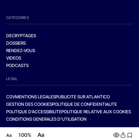
CATEGORIES
DECRYPTAGES
DOSSIERS
RENDEZ-VOUS
VIDEOS
PODCASTS
LEGAL
CGV
MENTIONS LEGALES
PUBLICITE SUR ATLANTICO
GESTION DES COOKIES
POLITIQUE DE CONFIDENTIALITE
POLITIQUE D’ACCESSIBILITE
POLITIQUE RELATIVE AUX COOKIES
CONDITIONS GENERALES D’UTILISATION
Aa
100%
Aa