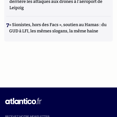
derrière les attaques aux drones à l'aéroport de
Leipzig
7
« Sionistes, hors des Facs », soutien au Hamas : du
GUD à LFI, les mêmes slogans, la même haine
RECEVEZ NOTRE NEWSLETTER