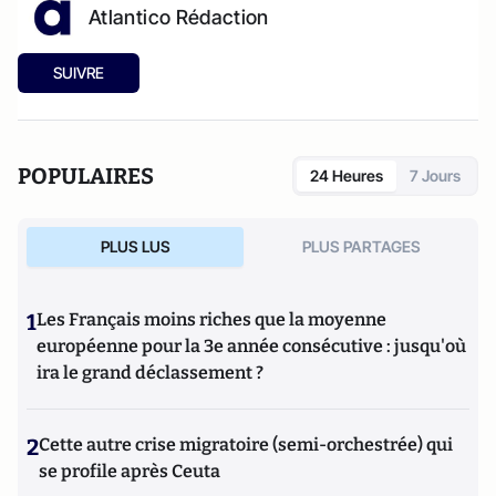
Atlantico Rédaction
SUIVRE
POPULAIRES
24 Heures
7 Jours
PLUS LUS
PLUS PARTAGES
1
Les Français moins riches que la moyenne
européenne pour la 3e année consécutive : jusqu'où
ira le grand déclassement ?
2
Cette autre crise migratoire (semi-orchestrée) qui
se profile après Ceuta