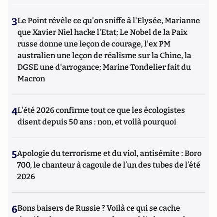
3
Le Point révèle ce qu'on sniffe à l'Elysée, Marianne
que Xavier Niel hacke l'Etat; Le Nobel de la Paix
russe donne une leçon de courage, l'ex PM
australien une leçon de réalisme sur la Chine, la
DGSE une d'arrogance; Marine Tondelier fait du
Macron
4
L’été 2026 confirme tout ce que les écologistes
disent depuis 50 ans : non, et voilà pourquoi
5
Apologie du terrorisme et du viol, antisémite : Boro
700, le chanteur à cagoule de l’un des tubes de l’été
2026
6
Bons baisers de Russie ? Voilà ce qui se cache