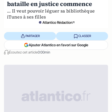
bataille en justice commence
… Il veut pouvoir léguer sa bibliothèque
iTunes à ses filles
Atlantico Rédaction
PARTAGER
CLASSER
Ajouter Atlantico en favori sur Google
Écoutez cet article
0:00min