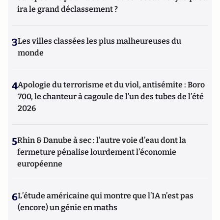
ira le grand déclassement ?
3
Les villes classées les plus malheureuses du
monde
4
Apologie du terrorisme et du viol, antisémite : Boro
700, le chanteur à cagoule de l’un des tubes de l’été
2026
5
Rhin & Danube à sec : l’autre voie d’eau dont la
fermeture pénalise lourdement l’économie
européenne
6
L’étude américaine qui montre que l’IA n’est pas
(encore) un génie en maths