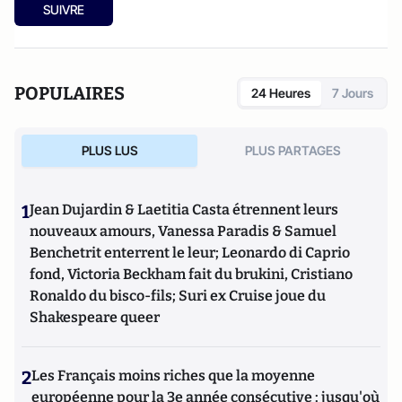
SUIVRE
POPULAIRES
24 Heures
7 Jours
PLUS LUS
PLUS PARTAGES
1
Jean Dujardin & Laetitia Casta étrennent leurs
nouveaux amours, Vanessa Paradis & Samuel
Benchetrit enterrent le leur; Leonardo di Caprio
fond, Victoria Beckham fait du brukini, Cristiano
Ronaldo du bisco-fils; Suri ex Cruise joue du
Shakespeare queer
2
Les Français moins riches que la moyenne
européenne pour la 3e année consécutive : jusqu'où