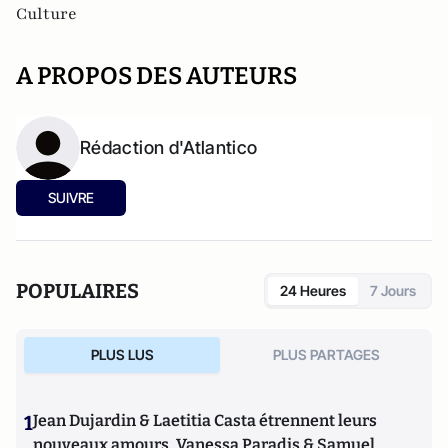
Culture
A PROPOS DES AUTEURS
Rédaction d'Atlantico
SUIVRE
POPULAIRES
24 Heures
7 Jours
PLUS LUS
PLUS PARTAGES
1
Jean Dujardin & Laetitia Casta étrennent leurs
nouveaux amours, Vanessa Paradis & Samuel