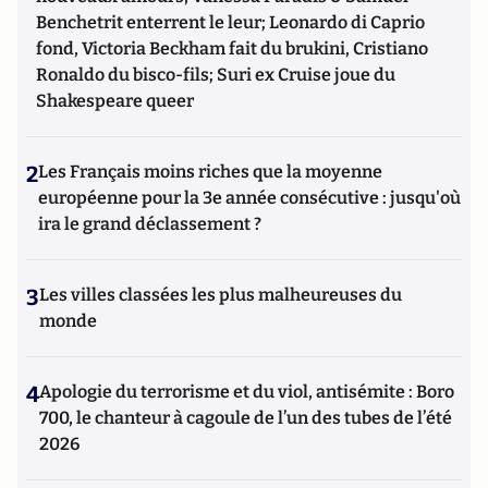
Benchetrit enterrent le leur; Leonardo di Caprio
fond, Victoria Beckham fait du brukini, Cristiano
Ronaldo du bisco-fils; Suri ex Cruise joue du
Shakespeare queer
2
Les Français moins riches que la moyenne
européenne pour la 3e année consécutive : jusqu'où
ira le grand déclassement ?
3
Les villes classées les plus malheureuses du
monde
4
Apologie du terrorisme et du viol, antisémite : Boro
700, le chanteur à cagoule de l’un des tubes de l’été
2026