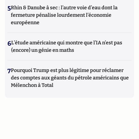
5
Rhin & Danube à sec : l’autre voie d’eau dont la
fermeture pénalise lourdement l’économie
européenne
6
L’étude américaine qui montre que l’IA n’est pas
(encore) un génie en maths
7
Pourquoi Trump est plus légitime pour réclamer
des comptes aux géants du pétrole américains que
Mélenchon à Total