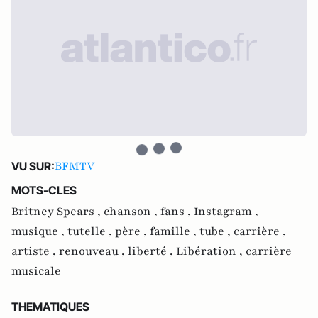
BFMTV
VU SUR:
MOTS-CLES
Britney Spears ,
chanson ,
fans ,
Instagram ,
musique ,
tutelle ,
père ,
famille ,
tube ,
carrière ,
artiste ,
renouveau ,
liberté ,
Libération ,
carrière
musicale
THEMATIQUES