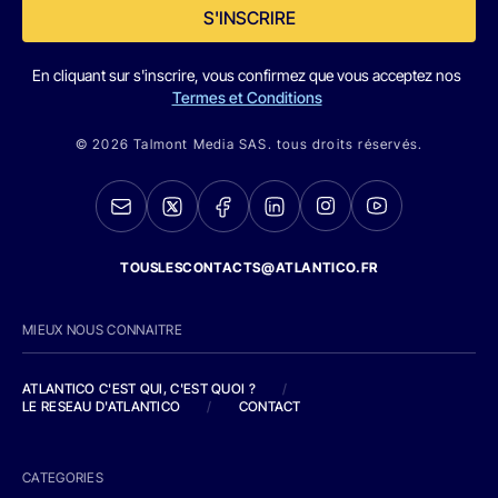
S'INSCRIRE
En cliquant sur s'inscrire, vous confirmez que vous acceptez nos
Termes et Conditions
© 2026 Talmont Media SAS. tous droits réservés.
TOUSLESCONTACTS@ATLANTICO.FR
MIEUX NOUS CONNAITRE
ATLANTICO C'EST QUI, C'EST QUOI ?
/
LE RESEAU D'ATLANTICO
/
CONTACT
CATEGORIES