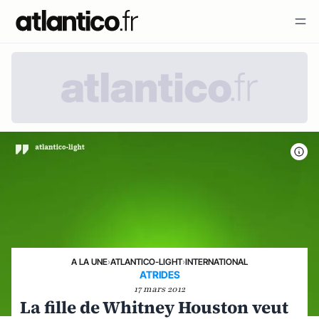
A LA UNE
›
ATLANTICO-LIGHT
›
INTERNATIONAL
ATRIDES
17 mars 2012
La fille de Whitney Houston veut