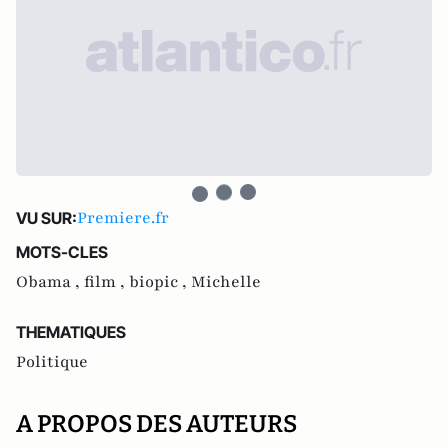
Premiere.fr
VU SUR:
MOTS-CLES
Obama ,
film ,
biopic ,
Michelle
THEMATIQUES
Politique
A PROPOS DES AUTEURS