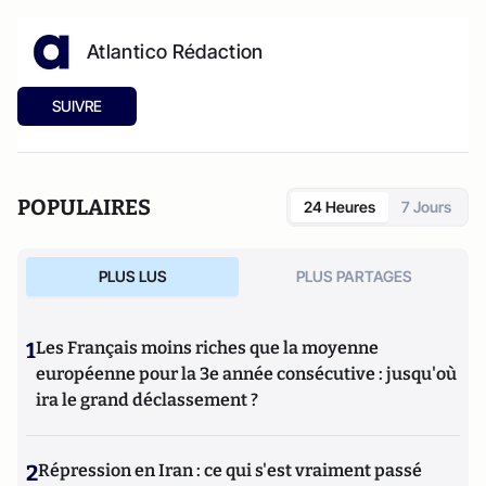
Atlantico Rédaction
SUIVRE
POPULAIRES
24 Heures
7 Jours
PLUS LUS
PLUS PARTAGES
1
Les Français moins riches que la moyenne
européenne pour la 3e année consécutive : jusqu'où
ira le grand déclassement ?
2
Répression en Iran : ce qui s'est vraiment passé