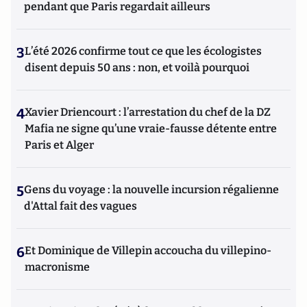
pendant que Paris regardait ailleurs
3
L’été 2026 confirme tout ce que les écologistes
disent depuis 50 ans : non, et voilà pourquoi
4
Xavier Driencourt : l’arrestation du chef de la DZ
Mafia ne signe qu’une vraie-fausse détente entre
Paris et Alger
5
Gens du voyage : la nouvelle incursion régalienne
d'Attal fait des vagues
6
Et Dominique de Villepin accoucha du villepino-
macronisme