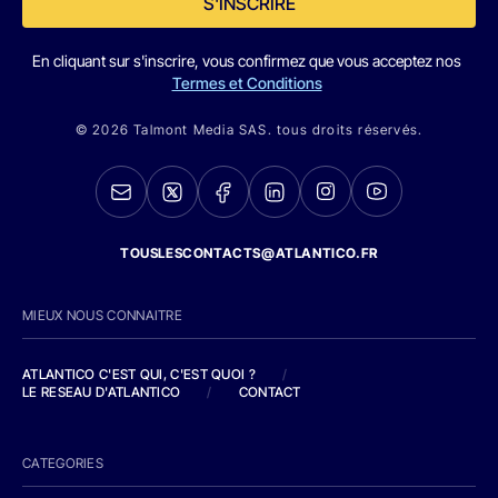
S'INSCRIRE
En cliquant sur s'inscrire, vous confirmez que vous acceptez nos
Termes et Conditions
© 2026 Talmont Media SAS. tous droits réservés.
TOUSLESCONTACTS@ATLANTICO.FR
MIEUX NOUS CONNAITRE
ATLANTICO C'EST QUI, C'EST QUOI ?
/
LE RESEAU D'ATLANTICO
/
CONTACT
CATEGORIES