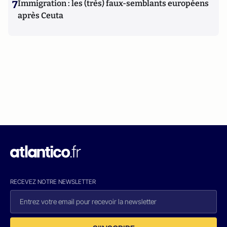
7
Immigration : les (très) faux-semblants européens
après Ceuta
RECEVEZ NOTRE NEWSLETTER