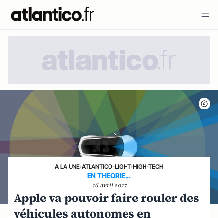
A LA UNE
›
ATLANTICO-LIGHT
›
HIGH-TECH
EN THEORIE...
16 avril 2017
Apple va pouvoir faire rouler des
véhicules autonomes en