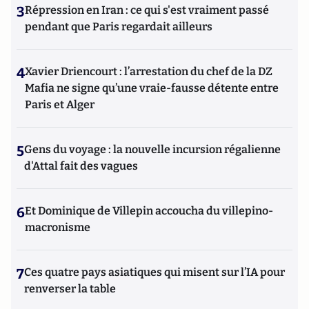
3
Répression en Iran : ce qui s'est vraiment passé
pendant que Paris regardait ailleurs
4
Xavier Driencourt : l’arrestation du chef de la DZ
Mafia ne signe qu’une vraie-fausse détente entre
Paris et Alger
5
Gens du voyage : la nouvelle incursion régalienne
d'Attal fait des vagues
6
Et Dominique de Villepin accoucha du villepino-
macronisme
7
Ces quatre pays asiatiques qui misent sur l’IA pour
renverser la table