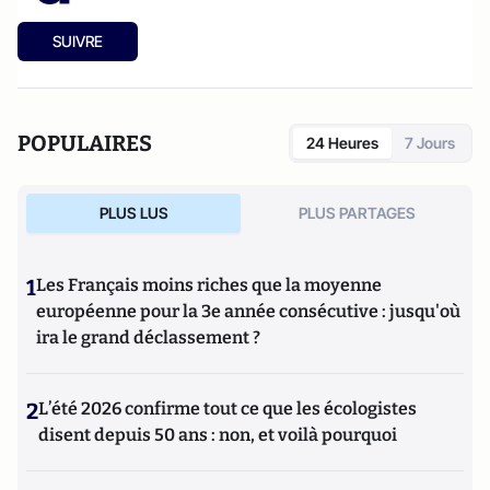
SUIVRE
POPULAIRES
24 Heures
7 Jours
PLUS LUS
PLUS PARTAGES
1
Les Français moins riches que la moyenne
européenne pour la 3e année consécutive : jusqu'où
ira le grand déclassement ?
2
L’été 2026 confirme tout ce que les écologistes
disent depuis 50 ans : non, et voilà pourquoi