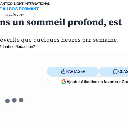
LANTICO-LIGHT
›
INTERNATIONAL
E AU BOIS DORMANT
17 juin 2017
ans un sommeil profond, est
e réveille que quelques heures par semaine.
Atlantico Rédaction
PARTAGER
CLAS
Ajouter Atlantico en favori sur Go