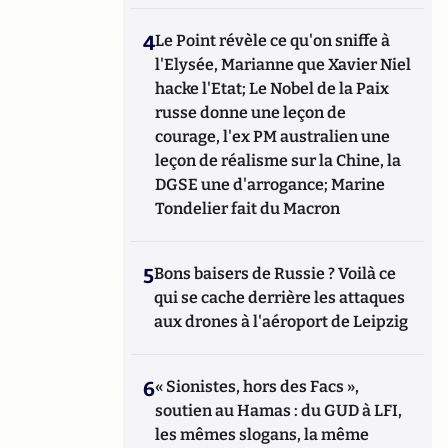
4
Le Point révèle ce qu'on sniffe à
l'Elysée, Marianne que Xavier Niel
hacke l'Etat; Le Nobel de la Paix
russe donne une leçon de
courage, l'ex PM australien une
leçon de réalisme sur la Chine, la
DGSE une d'arrogance; Marine
Tondelier fait du Macron
5
Bons baisers de Russie ? Voilà ce
qui se cache derrière les attaques
aux drones à l'aéroport de Leipzig
6
« Sionistes, hors des Facs »,
soutien au Hamas : du GUD à LFI,
les mêmes slogans, la même