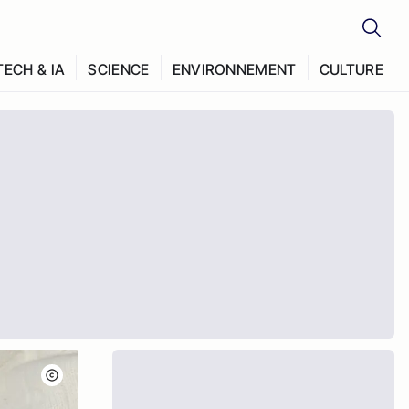
TECH & IA
SCIENCE
ENVIRONNEMENT
CULTURE