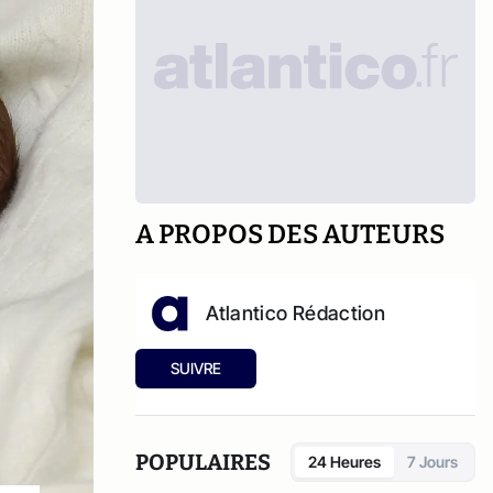
A PROPOS DES AUTEURS
Atlantico Rédaction
SUIVRE
POPULAIRES
24 Heures
7 Jours