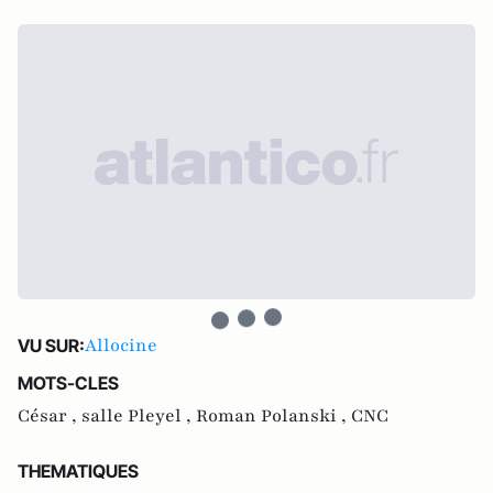
Allocine
VU SUR:
MOTS-CLES
César ,
salle Pleyel ,
Roman Polanski ,
CNC
THEMATIQUES