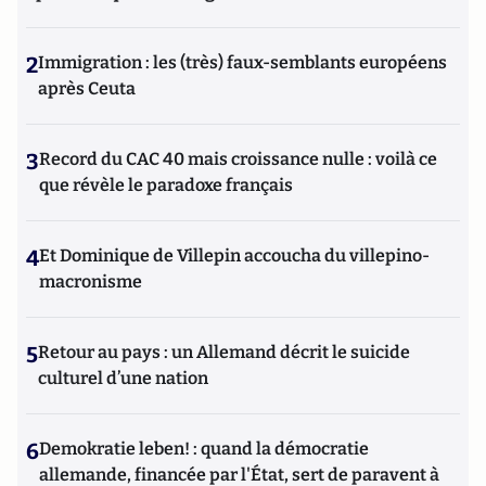
2
Immigration : les (très) faux-semblants européens
après Ceuta
3
Record du CAC 40 mais croissance nulle : voilà ce
que révèle le paradoxe français
4
Et Dominique de Villepin accoucha du villepino-
macronisme
5
Retour au pays : un Allemand décrit le suicide
culturel d’une nation
6
Demokratie leben! : quand la démocratie
allemande, financée par l'État, sert de paravent à