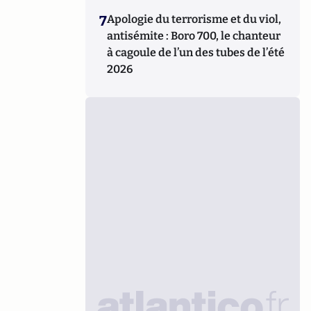
7
Apologie du terrorisme et du viol,
antisémite : Boro 700, le chanteur
à cagoule de l’un des tubes de l’été
2026