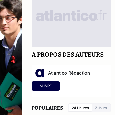
A PROPOS DES AUTEURS
Atlantico Rédaction
SUIVRE
POPULAIRES
24 Heures
7 Jours