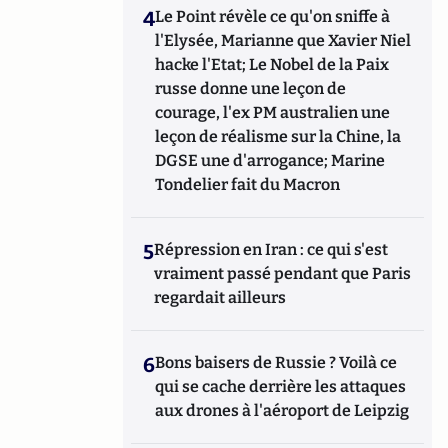
4
Le Point révèle ce qu'on sniffe à
l'Elysée, Marianne que Xavier Niel
hacke l'Etat; Le Nobel de la Paix
russe donne une leçon de
courage, l'ex PM australien une
leçon de réalisme sur la Chine, la
DGSE une d'arrogance; Marine
Tondelier fait du Macron
5
Répression en Iran : ce qui s'est
vraiment passé pendant que Paris
regardait ailleurs
6
Bons baisers de Russie ? Voilà ce
qui se cache derrière les attaques
aux drones à l'aéroport de Leipzig