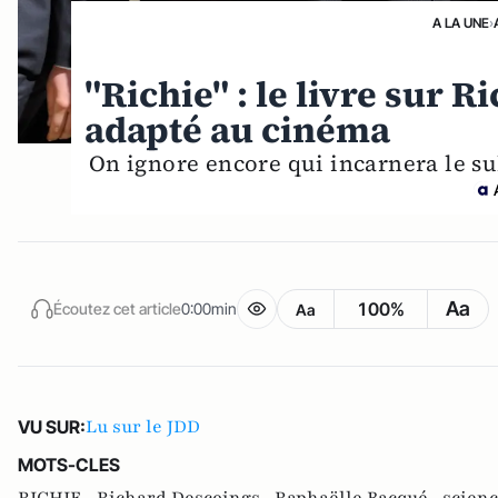
A LA UNE
›
"Richie" : le livre sur 
adapté au cinéma
On ignore encore qui incarnera le su
Aa
100%
Écoutez cet article
0:00min
Aa
Lu sur le JDD
VU SUR:
MOTS-CLES