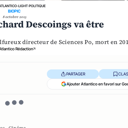
ATLANTICO-LIGHT
›
POLITIQUE
BIOPIC
8 octobre 2015
Richard Descoings va être
lfureux directeur de Sciences Po, mort en 20
Atlantico Rédaction
PARTAGER
CLAS
Ajouter Atlantico en favori sur Go