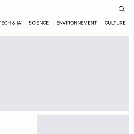
TECH & IA
SCIENCE
ENVIRONNEMENT
CULTURE