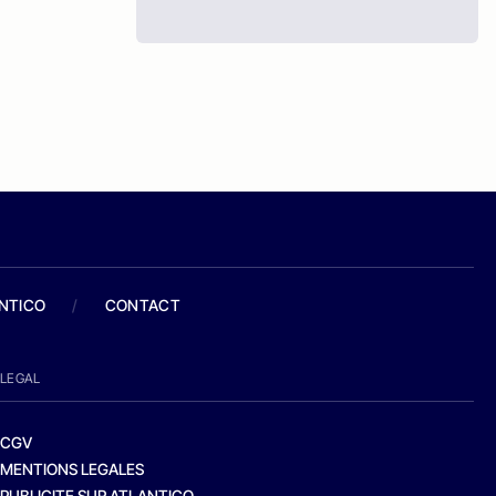
ANTICO
/
CONTACT
LEGAL
CGV
MENTIONS LEGALES
PUBLICITE SUR ATLANTICO