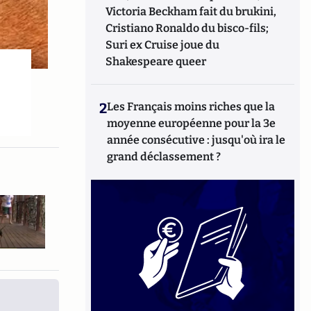
Victoria Beckham fait du brukini,
Cristiano Ronaldo du bisco-fils;
Suri ex Cruise joue du
Shakespeare queer
2
Les Français moins riches que la
moyenne européenne pour la 3e
année consécutive : jusqu'où ira le
grand déclassement ?