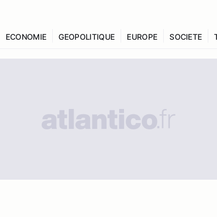
ECONOMIE
GEOPOLITIQUE
EUROPE
SOCIETE