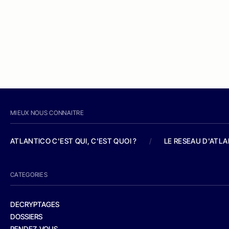
MIEUX NOUS CONNAITRE
ATLANTICO C'EST QUI, C'EST QUOI ?
/
LE RESEAU D'ATL
CATEGORIES
DECRYPTAGES
DOSSIERS
RENDEZ-VOUS