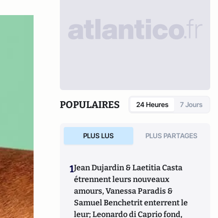
POPULAIRES
24 Heures
7 Jours
PLUS LUS
PLUS PARTAGES
1
Jean Dujardin & Laetitia Casta
étrennent leurs nouveaux
amours, Vanessa Paradis &
Samuel Benchetrit enterrent le
leur; Leonardo di Caprio fond,