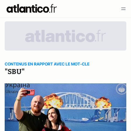
CONTENUS EN RAPPORT AVEC LE MOT-CLE
"SBU"