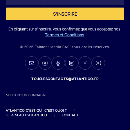
S'INSCRIRE
En cliquant sur s'inscrire, vous confirmez que vous acceptez nos
Termes et Conditions
© 2026 Talmont Media SAS. tous droits réservés.
TOUSLESCONTACTS@ATLANTICO.FR
MIEUX NOUS CONNAITRE
ATLANTICO C'EST QUI, C'EST QUOI ?
/
LE RESEAU D'ATLANTICO
/
CONTACT