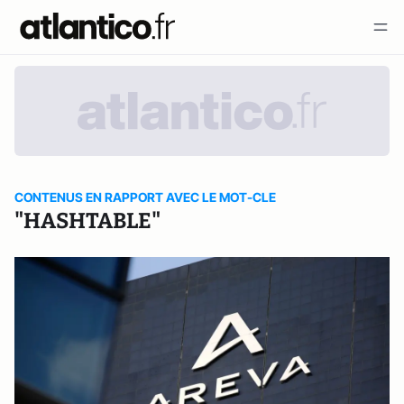
CONTENUS EN RAPPORT AVEC LE MOT-CLE
"HASHTABLE"