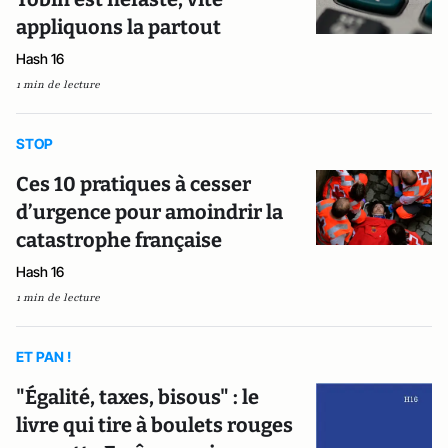
appliquons la partout
Hash 16
1 min de lecture
STOP
Ces 10 pratiques à cesser
d’urgence pour amoindrir la
catastrophe française
Hash 16
1 min de lecture
ET PAN !
"Égalité, taxes, bisous" : le
livre qui tire à boulets rouges