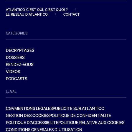
ATLANTICO C'EST QUI, C'EST QUOI ?
/
LE RESEAU D'ATLANTICO
/
CONTACT
CATEGORIES
DECRYPTAGES
DOSSIERS
RENDEZ-VOUS
VIDEOS
PODCASTS
LEGAL
CGV
MENTIONS LEGALES
PUBLICITE SUR ATLANTICO
GESTION DES COOKIES
POLITIQUE DE CONFIDENTIALITE
POLITIQUE D’ACCESSIBILITE
POLITIQUE RELATIVE AUX COOKIES
CONDITIONS GENERALES D’UTILISATION