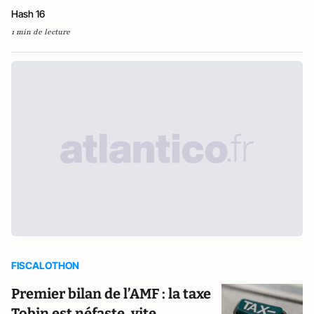
Hash 16
1 min de lecture
FISCALOTHON
Premier bilan de l’AMF : la taxe
Tobin est néfaste, vite