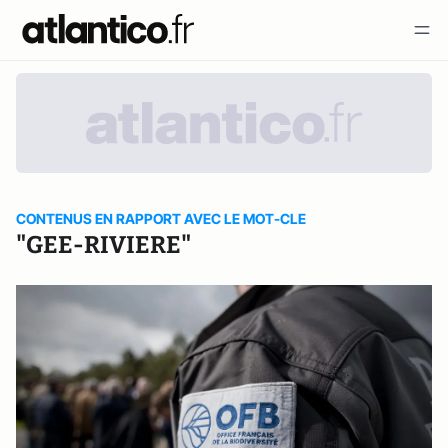
CONTENUS EN RAPPORT AVEC LE MOT-CLE
"GEE-RIVIERE"