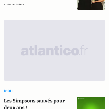
1 min de lecture
D’OH
Les Simpsons sauvés pour
deux ans !