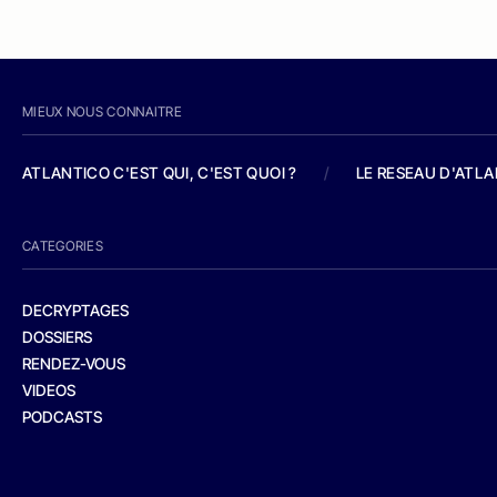
MIEUX NOUS CONNAITRE
ATLANTICO C'EST QUI, C'EST QUOI ?
/
LE RESEAU D'ATL
CATEGORIES
DECRYPTAGES
DOSSIERS
RENDEZ-VOUS
VIDEOS
PODCASTS