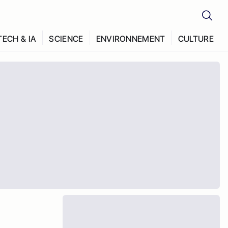
TECH & IA
SCIENCE
ENVIRONNEMENT
CULTURE