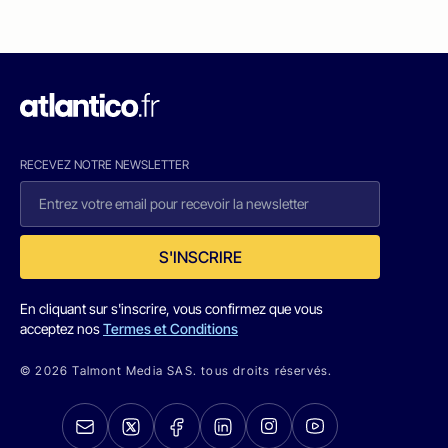
RECEVEZ NOTRE NEWSLETTER
S'INSCRIRE
En cliquant sur s'inscrire, vous confirmez que vous
acceptez nos
Termes et Conditions
© 2026 Talmont Media SAS. tous droits réservés.