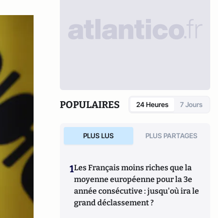
POPULAIRES
24 Heures
7 Jours
PLUS LUS
PLUS PARTAGES
1
Les Français moins riches que la
moyenne européenne pour la 3e
année consécutive : jusqu'où ira le
grand déclassement ?