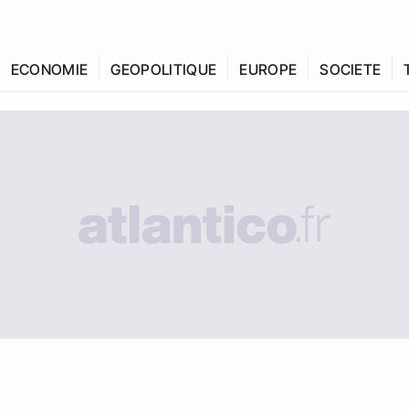
ECONOMIE
GEOPOLITIQUE
EUROPE
SOCIETE