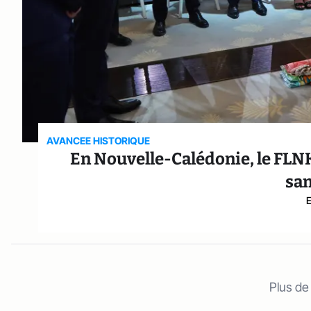
AVANCEE HISTORIQUE
En Nouvelle-Calédonie, le FLNK
sa
Plus de