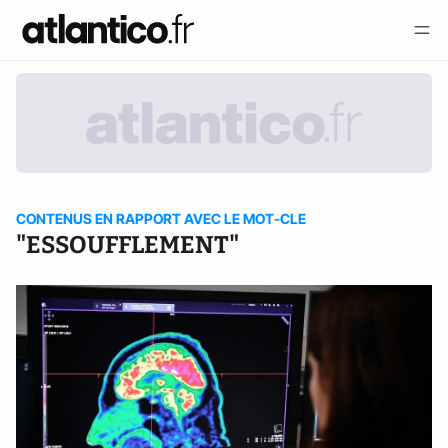
CONTENUS EN RAPPORT AVEC LE MOT-CLE
"ESSOUFFLEMENT"