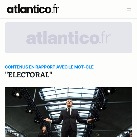
CONTENUS EN RAPPORT AVEC LE MOT-CLE
"ELECTORAL"