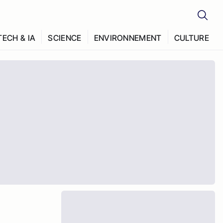
TECH & IA
SCIENCE
ENVIRONNEMENT
CULTURE