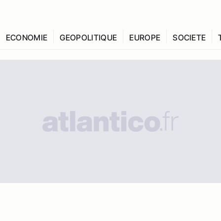
ECONOMIE
GEOPOLITIQUE
EUROPE
SOCIETE