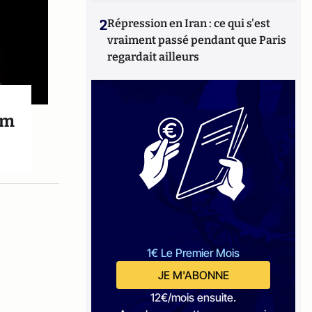
2
Répression en Iran : ce qui s'est
vraiment passé pendant que Paris
regardait ailleurs
um
1€ Le Premier Mois
JE M'ABONNE
12€/mois ensuite.