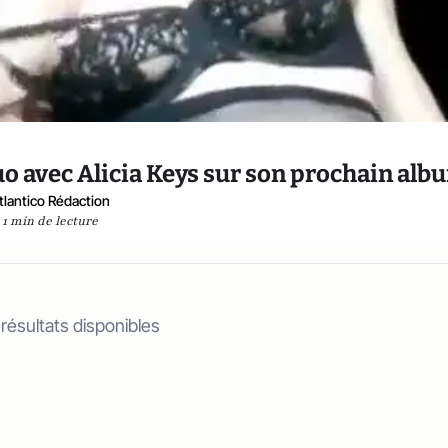
duo avec Alicia Keys sur son prochain alb
tlantico Rédaction
1 min de lecture
 résultats disponibles