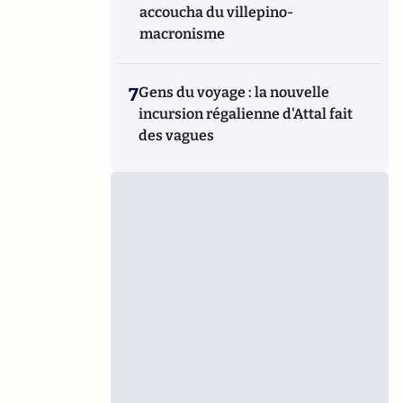
accoucha du villepino-
macronisme
7
Gens du voyage : la nouvelle
incursion régalienne d'Attal fait
des vagues