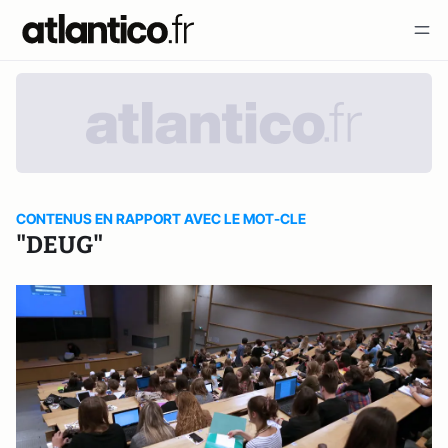
CONTENUS EN RAPPORT AVEC LE MOT-CLE
"DEUG"