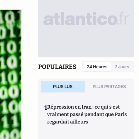
POPULAIRES
24 Heures
7 Jours
PLUS LUS
PLUS PARTAGES
1
Répression en Iran : ce qui s'est
vraiment passé pendant que Paris
regardait ailleurs