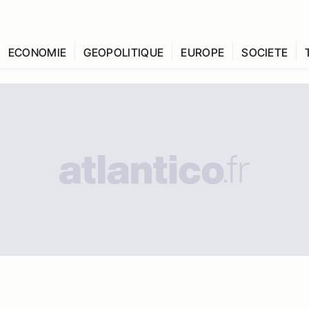
ECONOMIE
GEOPOLITIQUE
EUROPE
SOCIETE