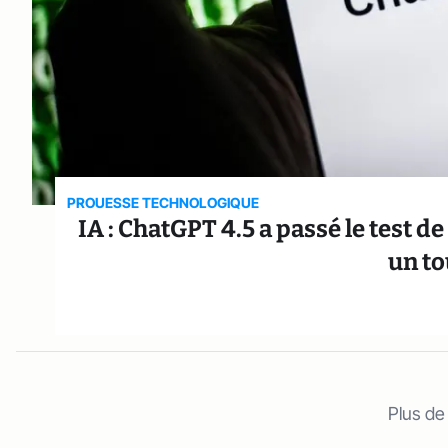
PROUESSE TECHNOLOGIQUE
IA : ChatGPT 4.5 a passé le test d
un t
Plus de