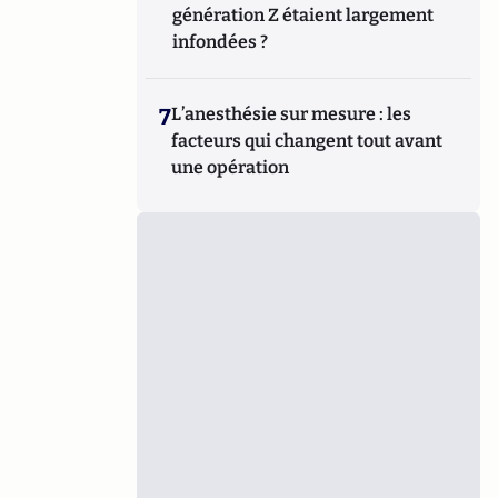
génération Z étaient largement
infondées ?
7
L’anesthésie sur mesure : les
facteurs qui changent tout avant
une opération