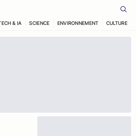
TECH & IA
SCIENCE
ENVIRONNEMENT
CULTURE