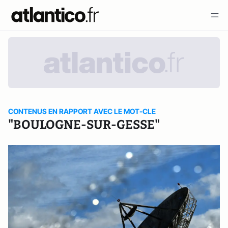
CONTENUS EN RAPPORT AVEC LE MOT-CLE
"BOULOGNE-SUR-GESSE"