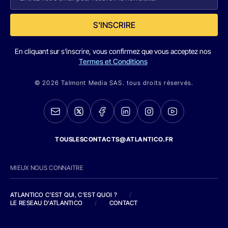
S'INSCRIRE
En cliquant sur s'inscrire, vous confirmez que vous acceptez nos
Termes et Conditions
© 2026 Talmont Media SAS. tous droits réservés.
TOUSLESCONTACTS@ATLANTICO.FR
MIEUX NOUS CONNAITRE
ATLANTICO C'EST QUI, C'EST QUOI ?
/
LE RESEAU D'ATLANTICO
/
CONTACT