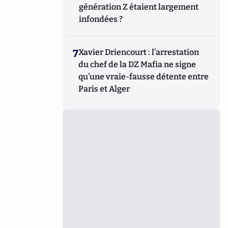
génération Z étaient largement
infondées ?
7
Xavier Driencourt : l’arrestation
du chef de la DZ Mafia ne signe
qu’une vraie-fausse détente entre
Paris et Alger