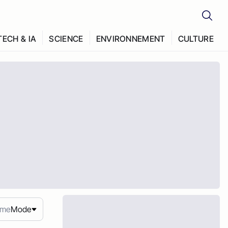
TECH & IA
SCIENCE
ENVIRONNEMENT
CULTURE
ème
Mode