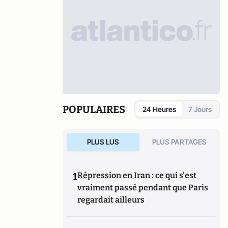
POPULAIRES
24 Heures
7 Jours
PLUS LUS
PLUS PARTAGES
1
Répression en Iran : ce qui s'est
vraiment passé pendant que Paris
regardait ailleurs