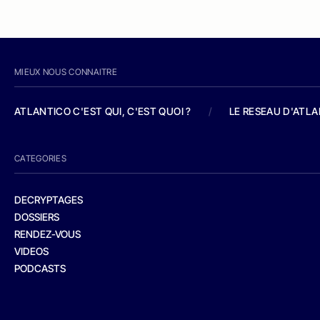
MIEUX NOUS CONNAITRE
ATLANTICO C'EST QUI, C'EST QUOI ?
/
LE RESEAU D'ATL
CATEGORIES
DECRYPTAGES
DOSSIERS
RENDEZ-VOUS
VIDEOS
PODCASTS