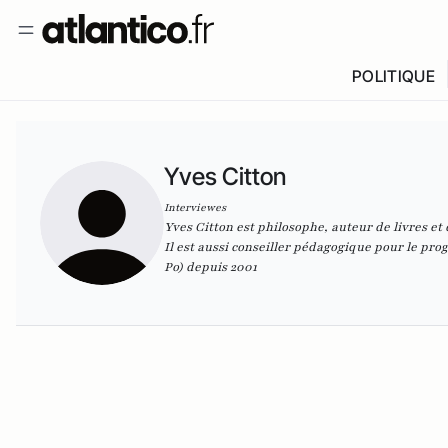
POLITIQUE
Yves Citton
Interviewes
Yves Citton est philosophe, auteur de livres et
Il est aussi conseiller pédagogique pour le pro
Po) depuis 2001