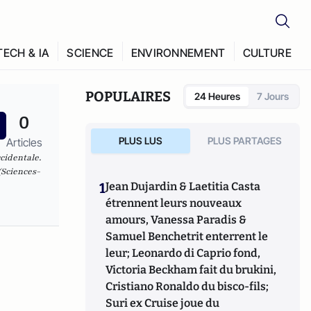
TECH & IA
SCIENCE
ENVIRONNEMENT
CULTURE
POPULAIRES
24 Heures
7 Jours
0
PLUS LUS
PLUS PARTAGES
Articles
cidentale.
(Sciences-
1
Jean Dujardin & Laetitia Casta
étrennent leurs nouveaux
amours, Vanessa Paradis &
Samuel Benchetrit enterrent le
leur; Leonardo di Caprio fond,
Victoria Beckham fait du brukini,
Cristiano Ronaldo du bisco-fils;
Suri ex Cruise joue du