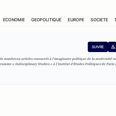
ECONOMIE
GEOPOLITIQUE
EUROPE
SOCIETE
SUIVRE
 de nombreux articles consacrés à l’imaginaire politique de la modernité oc
gramme « Indisciplinary Studies » à l’Institut d'Etudes Politiques de Paris 