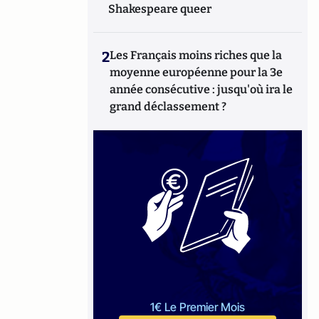
Shakespeare queer
2
Les Français moins riches que la
moyenne européenne pour la 3e
année consécutive : jusqu'où ira le
grand déclassement ?
1€ Le Premier Mois