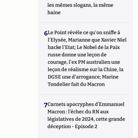
les mêmes slogans, la même
haine
6
Le Point révèle ce qu'on sniffe à
l'Elysée, Marianne que Xavier Niel
hacke l'Etat; Le Nobel de la Paix
russe donne une leçon de
courage, l'ex PM australien une
leçon de réalisme sur la Chine, la
DGSE une d'arrogance; Marine
Tondelier fait du Macron
7
Carnets apocryphes d’Emmanuel
Macron : l’échec du RN aux
législatives de 2024, cette grande
déception - Episode 2