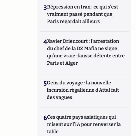
3
Répression en Iran : ce qui s'est
vraiment passé pendant que
Paris regardait ailleurs
4
Xavier Driencourt : l’arrestation
du chef de la DZ Mafia ne signe
qu’une vraie-fausse détente entre
Paris et Alger
5
Gens du voyage : la nouvelle
incursion régalienne d'Attal fait
des vagues
6
Ces quatre pays asiatiques qui
misent sur l’IA pour renverser la
table