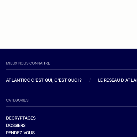
MIEUX NOUS CONNAITRE
ATLANTICO C'EST QUI, C'EST QUOI ?
/
LE RESEAU D'ATL
CATEGORIES
DECRYPTAGES
DOSSIERS
RENDEZ-VOUS