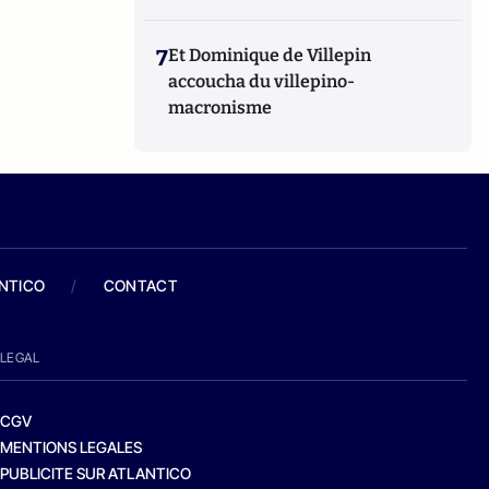
7
Et Dominique de Villepin
accoucha du villepino-
macronisme
ANTICO
/
CONTACT
LEGAL
CGV
MENTIONS LEGALES
PUBLICITE SUR ATLANTICO