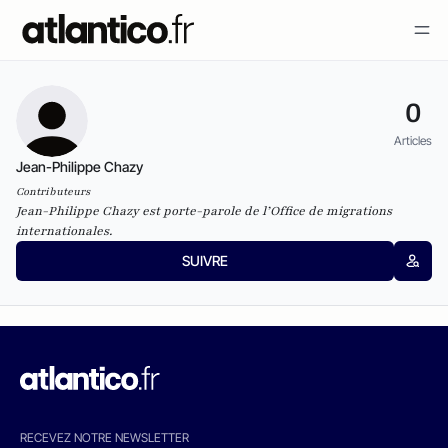
0
Articles
Jean-Philippe Chazy
Contributeurs
Jean-Philippe Chazy est porte-parole de l’Office de migrations
internationales.
SUIVRE
RECEVEZ NOTRE NEWSLETTER