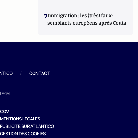
7
Immigration : les (très) faux-
semblants européens après Ceuta
ANTICO
/
CONTACT
LEGAL
CGV
MENTIONS LEGALES
PUBLICITE SUR ATLANTICO
GESTION DES COOKIES