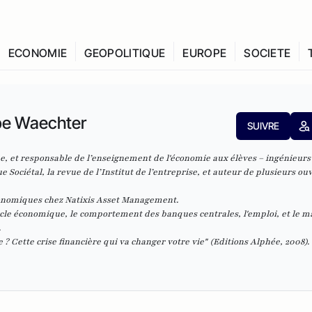
ECONOMIE
GEOPOLITIQUE
EUROPE
SOCIETE
ppe Waechter
SUIVRE
, et responsable de l’enseignement de l'économie aux élèves – ingénieurs
e Sociétal, la revue de l’Institut de l’entreprise, et auteur de plusieurs ou
conomiques chez
Natixis Asset Management
.
ycle économique, le comportement des banques centrales, l'emploi, et le m
.
 ? Cette crise financière qui va changer votre vie
"
(Editions Alphée, 2008).