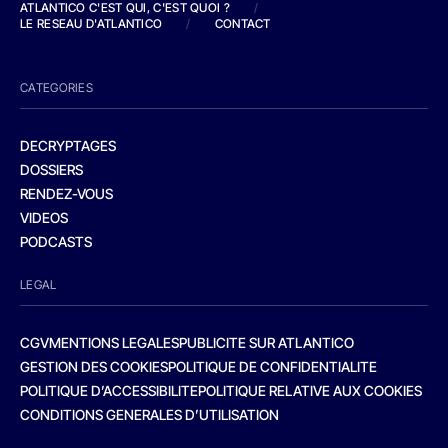
ATLANTICO C'EST QUI, C'EST QUOI ?
/
LE RESEAU D'ATLANTICO
/
CONTACT
CATEGORIES
DECRYPTAGES
DOSSIERS
RENDEZ-VOUS
VIDEOS
PODCASTS
LEGAL
CGV
MENTIONS LEGALES
PUBLICITE SUR ATLANTICO
GESTION DES COOKIES
POLITIQUE DE CONFIDENTIALITE
POLITIQUE D’ACCESSIBILITE
POLITIQUE RELATIVE AUX COOKIES
CONDITIONS GENERALES D’UTILISATION