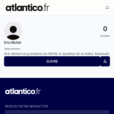
0
Articles
Eric Michel
Interviewes
Eric Michel est président du SDPM, le Syndicat de la Police Nationale.
SUIVRE
RECEVEZ NOTRE NEWSLETTER