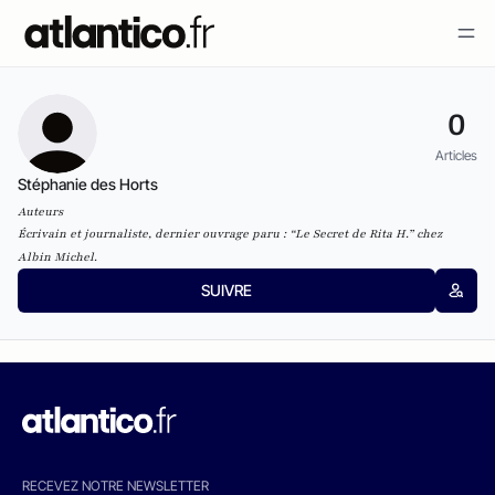
0
Articles
Stéphanie des Horts
Auteurs
Écrivain et journaliste, dernier ouvrage paru : “Le Secret de Rita H.” chez
Albin Michel.
SUIVRE
RECEVEZ NOTRE NEWSLETTER