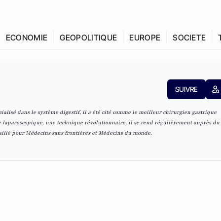
ECONOMIE
GEOPOLITIQUE
EUROPE
SOCIETE
SUIVRE
alisé dans le système digestif, il a été cité comme le meilleur chirurgien gastrique
 laparoscopique, une technique révolutionnaire, il se rend régulièrement auprès du
vaillé pour Médecins sans frontières et Médecins du monde.