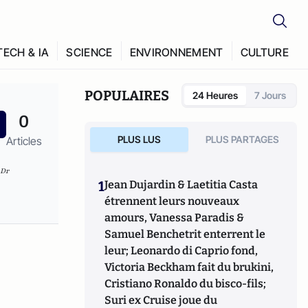
TECH & IA
SCIENCE
ENVIRONNEMENT
CULTURE
POPULAIRES
24 Heures
7 Jours
0
PLUS LUS
PLUS PARTAGES
Articles
 Dr
1
Jean Dujardin & Laetitia Casta
étrennent leurs nouveaux
amours, Vanessa Paradis &
Samuel Benchetrit enterrent le
leur; Leonardo di Caprio fond,
Victoria Beckham fait du brukini,
Cristiano Ronaldo du bisco-fils;
Suri ex Cruise joue du