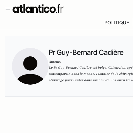
POLITIQUE
Pr Guy-Bernard Cadière
Auteurs
Le Pr Guy-Bernard Cadière est belge. Chirurgien, spéci
contemporain dans le monde. Pionnier de la chirurgie
Mukwege pour l'aider dans son oeuvre. Il a aussi tra