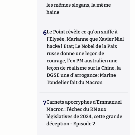
les mêmes slogans, la même
haine
6
Le Point révèle ce qu'on sniffe à
l'Elysée, Marianne que Xavier Niel
hacke l'Etat; Le Nobel de la Paix
russe donne une leçon de
courage, l'ex PM australien une
leçon de réalisme sur la Chine, la
DGSE une d'arrogance; Marine
Tondelier fait du Macron
7
Carnets apocryphes d’Emmanuel
Macron : l’échec du RN aux
législatives de 2024, cette grande
déception - Episode 2