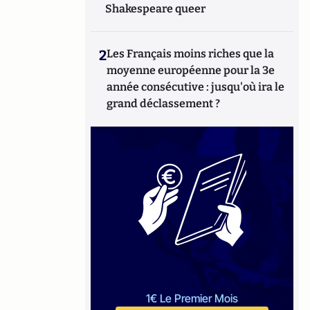
Shakespeare queer
2
Les Français moins riches que la
moyenne européenne pour la 3e
année consécutive : jusqu'où ira le
grand déclassement ?
1€ Le Premier Mois