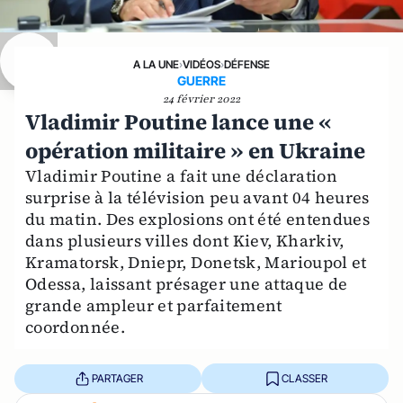
A LA UNE
›
VIDÉOS
›
DÉFENSE
GUERRE
24 février 2022
Vladimir Poutine lance une «
opération militaire » en Ukraine
Vladimir Poutine a fait une déclaration
surprise à la télévision peu avant 04 heures
du matin. Des explosions ont été entendues
dans plusieurs villes dont Kiev, Kharkiv,
Kramatorsk, Dniepr, Donetsk, Marioupol et
Odessa, laissant présager une attaque de
grande ampleur et parfaitement
coordonnée.
PARTAGER
CLASSER