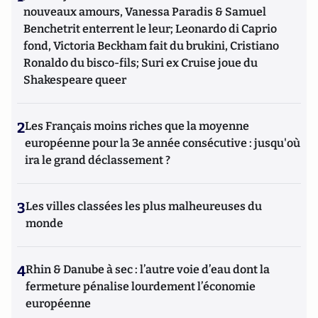
nouveaux amours, Vanessa Paradis & Samuel
Benchetrit enterrent le leur; Leonardo di Caprio
fond, Victoria Beckham fait du brukini, Cristiano
Ronaldo du bisco-fils; Suri ex Cruise joue du
Shakespeare queer
2
Les Français moins riches que la moyenne
européenne pour la 3e année consécutive : jusqu'où
ira le grand déclassement ?
3
Les villes classées les plus malheureuses du
monde
4
Rhin & Danube à sec : l’autre voie d’eau dont la
fermeture pénalise lourdement l’économie
européenne