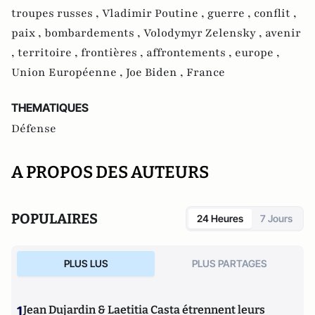
troupes russes ,
Vladimir Poutine ,
guerre ,
conflit ,
paix ,
bombardements ,
Volodymyr Zelensky ,
avenir
,
territoire ,
frontières ,
affrontements ,
europe ,
Union Européenne ,
Joe Biden ,
France
THEMATIQUES
Défense
A PROPOS DES AUTEURS
POPULAIRES
24 Heures
7 Jours
PLUS LUS
PLUS PARTAGES
1
Jean Dujardin & Laetitia Casta étrennent leurs