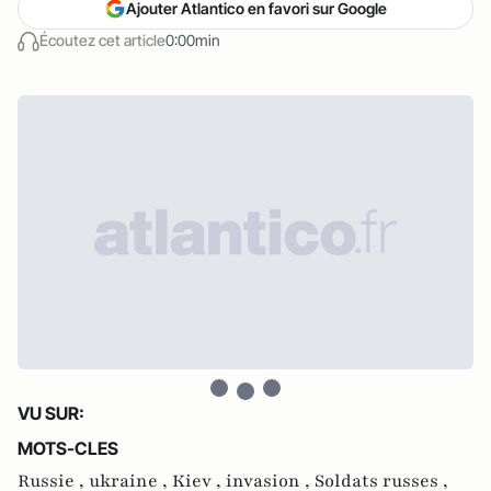
Ajouter Atlantico en favori sur Google
Écoutez cet article
0:00min
VU SUR:
MOTS-CLES
Russie ,
ukraine ,
Kiev ,
invasion ,
Soldats russes ,