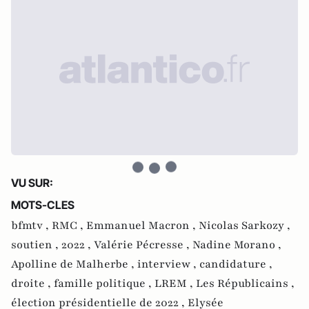
VU SUR:
MOTS-CLES
bfmtv ,
RMC ,
Emmanuel Macron ,
Nicolas Sarkozy ,
soutien ,
2022 ,
Valérie Pécresse ,
Nadine Morano ,
Apolline de Malherbe ,
interview ,
candidature ,
droite ,
famille politique ,
LREM ,
Les Républicains ,
élection présidentielle de 2022 ,
Elysée