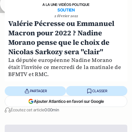
A LA UNE
›
VIDÉOS
›
POLITIQUE
SOUTIEN
2 février 2022
Valérie Pécresse ou Emmanuel
Macron pour 2022 ? Nadine
Morano pense que le choix de
Nicolas Sarkozy sera "clair"
La députée européenne Nadine Morano
était l'invitée ce mercredi de la matinale de
BFMTV et RMC.
PARTAGER
CLASSER
Ajouter Atlantico en favori sur Google
Écoutez cet article
0:00min