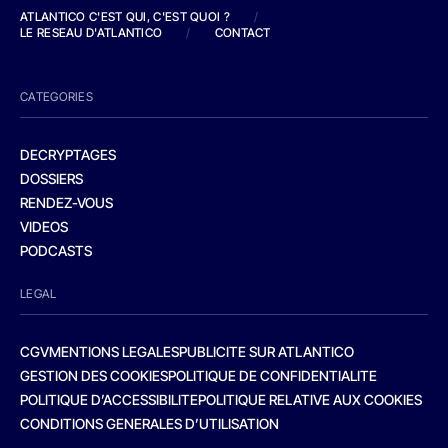
ATLANTICO C'EST QUI, C'EST QUOI ?
/
LE RESEAU D'ATLANTICO
/
CONTACT
CATEGORIES
DECRYPTAGES
DOSSIERS
RENDEZ-VOUS
VIDEOS
PODCASTS
LEGAL
CGV
MENTIONS LEGALES
PUBLICITE SUR ATLANTICO
GESTION DES COOKIES
POLITIQUE DE CONFIDENTIALITE
POLITIQUE D’ACCESSIBILITE
POLITIQUE RELATIVE AUX COOKIES
CONDITIONS GENERALES D’UTILISATION