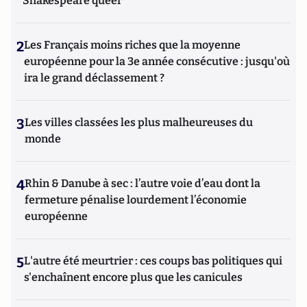
Shakespeare queer
2
Les Français moins riches que la moyenne
européenne pour la 3e année consécutive : jusqu'où
ira le grand déclassement ?
3
Les villes classées les plus malheureuses du
monde
4
Rhin & Danube à sec : l’autre voie d’eau dont la
fermeture pénalise lourdement l’économie
européenne
5
L'autre été meurtrier : ces coups bas politiques qui
s'enchaînent encore plus que les canicules