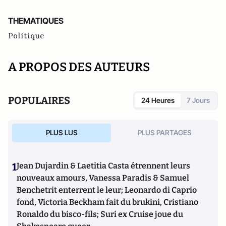
THEMATIQUES
Politique
A PROPOS DES AUTEURS
POPULAIRES
24 Heures
7 Jours
PLUS LUS
PLUS PARTAGES
1
Jean Dujardin & Laetitia Casta étrennent leurs
nouveaux amours, Vanessa Paradis & Samuel
Benchetrit enterrent le leur; Leonardo di Caprio
fond, Victoria Beckham fait du brukini, Cristiano
Ronaldo du bisco-fils; Suri ex Cruise joue du