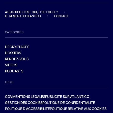
ATLANTICO C'EST QUI, C'EST QUOI ?
/
LE RESEAU D'ATLANTICO
/
CONTACT
CATEGORIES
DECRYPTAGES
DOSSIERS
RENDEZ-VOUS
VIDEOS
PODCASTS
LEGAL
CGV
MENTIONS LEGALES
PUBLICITE SUR ATLANTICO
GESTION DES COOKIES
POLITIQUE DE CONFIDENTIALITE
POLITIQUE D’ACCESSIBILITE
POLITIQUE RELATIVE AUX COOKIES