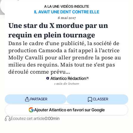
A LA UNE
›
VIDÉOS
›
INSOLITE
IL AVAIT UNE DENT CONTRE ELLE
6 mai 2017
Une star du X mordue par un
requin en plein tournage
Dans le cadre d'une publicité, la société de
production Camsoda a fait appel à l'actrice
Molly Cavalli pour aller prendre la pose au
milieu des requins. Mais tout ne s'est pas
déroulé comme prévu...
Atlantico Rédaction
1 min de lecture
PARTAGER
CLASSER
Ajouter Atlantico en favori sur Google
Écoutez cet article
0:00min