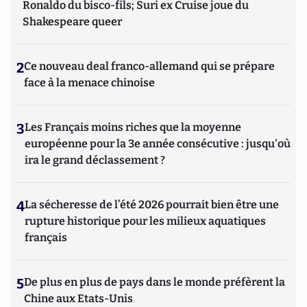
Ronaldo du bisco-fils; Suri ex Cruise joue du
Shakespeare queer
2
Ce nouveau deal franco-allemand qui se prépare
face à la menace chinoise
3
Les Français moins riches que la moyenne
européenne pour la 3e année consécutive : jusqu'où
ira le grand déclassement ?
4
La sécheresse de l’été 2026 pourrait bien être une
rupture historique pour les milieux aquatiques
français
5
De plus en plus de pays dans le monde préfèrent la
Chine aux Etats-Unis