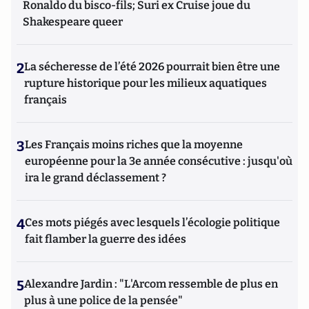
Ronaldo du bisco-fils; Suri ex Cruise joue du
Shakespeare queer
2
La sécheresse de l’été 2026 pourrait bien être une
rupture historique pour les milieux aquatiques
français
3
Les Français moins riches que la moyenne
européenne pour la 3e année consécutive : jusqu'où
ira le grand déclassement ?
4
Ces mots piégés avec lesquels l’écologie politique
fait flamber la guerre des idées
5
Alexandre Jardin : "L'Arcom ressemble de plus en
plus à une police de la pensée"