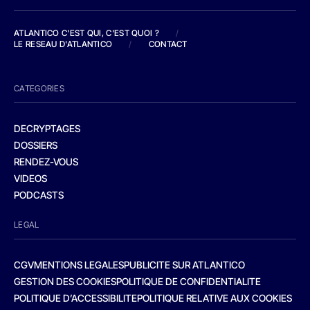
ATLANTICO C'EST QUI, C'EST QUOI ?
/
LE RESEAU D'ATLANTICO
/
CONTACT
CATEGORIES
DECRYPTAGES
DOSSIERS
RENDEZ-VOUS
VIDEOS
PODCASTS
LEGAL
CGV
MENTIONS LEGALES
PUBLICITE SUR ATLANTICO
GESTION DES COOKIES
POLITIQUE DE CONFIDENTIALITE
POLITIQUE D’ACCESSIBILITE
POLITIQUE RELATIVE AUX COOKIES