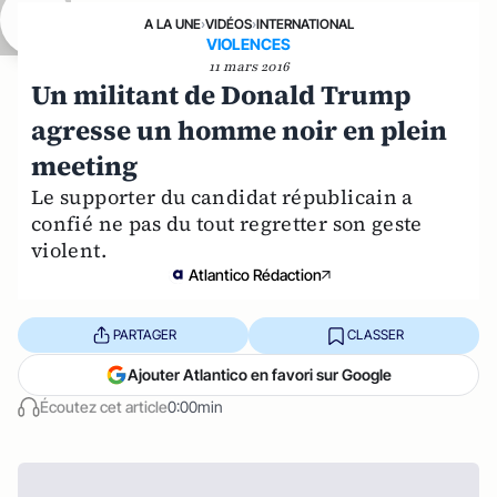
A LA UNE
›
VIDÉOS
›
INTERNATIONAL
VIOLENCES
11 mars 2016
Un militant de Donald Trump
agresse un homme noir en plein
meeting
Le supporter du candidat républicain a
confié ne pas du tout regretter son geste
violent.
Atlantico Rédaction
PARTAGER
CLASSER
Ajouter Atlantico en favori sur Google
Écoutez cet article
0:00min