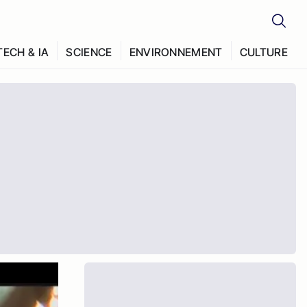
TECH & IA
SCIENCE
ENVIRONNEMENT
CULTURE