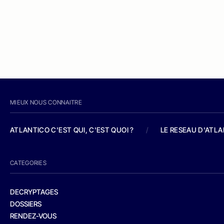
MIEUX NOUS CONNAITRE
ATLANTICO C'EST QUI, C'EST QUOI ?
/
LE RESEAU D'ATL
CATEGORIES
DECRYPTAGES
DOSSIERS
RENDEZ-VOUS