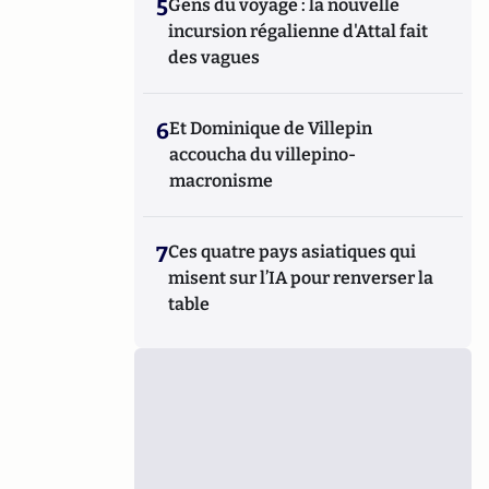
5
Gens du voyage : la nouvelle
incursion régalienne d'Attal fait
des vagues
6
Et Dominique de Villepin
accoucha du villepino-
macronisme
7
Ces quatre pays asiatiques qui
misent sur l’IA pour renverser la
table