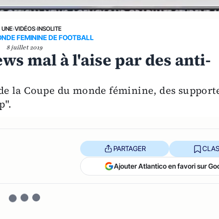
A UNE
›
VIDÉOS
›
INSOLITE
NDE FEMININE DE FOOTBALL
8 juillet 2019
ws mal à l'aise par des anti-
n de la Coupe du monde féminine, des support
p".
PARTAGER
CLAS
Ajouter Atlantico en favori sur Go