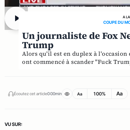
A L
COUPE DU MO
Un journaliste de Fox Ne
Trump
Alors qu'il est en duplex à l'occasio
ont commencé à scander "Fuck Trum
Aa
100%
Écoutez cet article
0:00min
Aa
VU SUR: