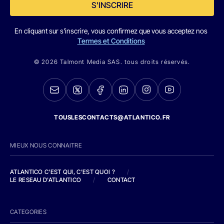
S'INSCRIRE
En cliquant sur s'inscrire, vous confirmez que vous acceptez nos
Termes et Conditions
© 2026 Talmont Media SAS. tous droits réservés.
TOUSLESCONTACTS@ATLANTICO.FR
MIEUX NOUS CONNAITRE
ATLANTICO C'EST QUI, C'EST QUOI ?
/
LE RESEAU D'ATLANTICO
/
CONTACT
CATEGORIES