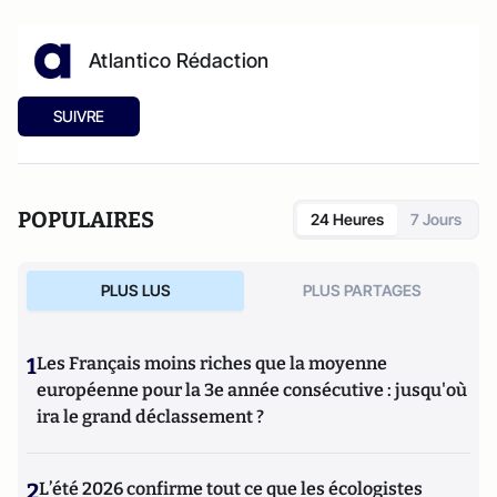
Atlantico Rédaction
SUIVRE
POPULAIRES
24 Heures
7 Jours
PLUS LUS
PLUS PARTAGES
1
Les Français moins riches que la moyenne
européenne pour la 3e année consécutive : jusqu'où
ira le grand déclassement ?
2
L’été 2026 confirme tout ce que les écologistes