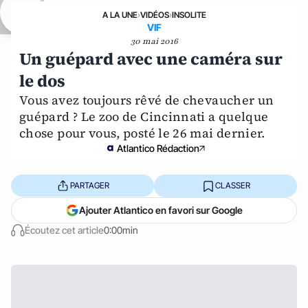
A LA UNE
›
VIDÉOS
›
INSOLITE
VIF
30 mai 2016
Un guépard avec une caméra sur
le dos
Vous avez toujours rêvé de chevaucher un
guépard ? Le zoo de Cincinnati a quelque
chose pour vous, posté le 26 mai dernier.
Atlantico Rédaction
PARTAGER
CLASSER
Ajouter Atlantico en favori sur Google
Écoutez cet article
0:00min