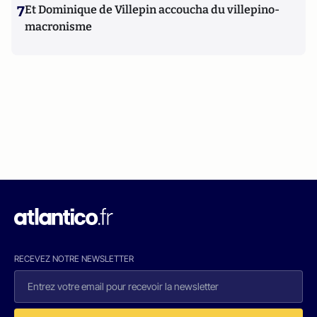
7
Et Dominique de Villepin accoucha du villepino-
macronisme
RECEVEZ NOTRE NEWSLETTER