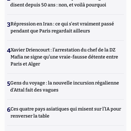
disent depuis 50 ans : non, et voilà pourquoi
3
Répression en Iran : ce qui s'est vraiment passé
pendant que Paris regardait ailleurs
4
Xavier Driencourt : l’arrestation du chef de la DZ
Mafia ne signe qu’une vraie-fausse détente entre
Paris et Alger
5
Gens du voyage : la nouvelle incursion régalienne
d'Attal fait des vagues
6
Ces quatre pays asiatiques qui misent sur l’IA pour
renverser la table