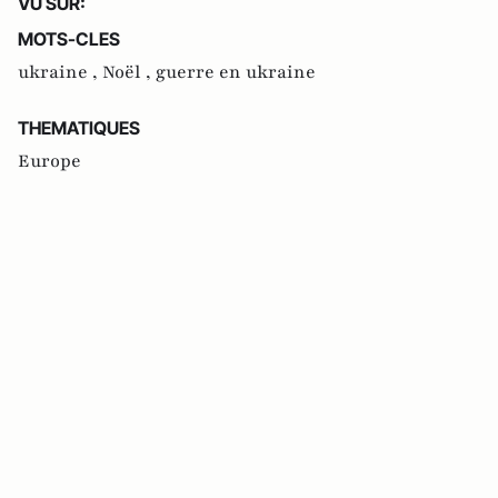
VU SUR:
MOTS-CLES
ukraine ,
Noël ,
guerre en ukraine
THEMATIQUES
Europe