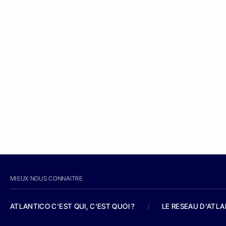
MIEUX NOUS CONNAITRE
ATLANTICO C'EST QUI, C'EST QUOI ?
/
LE RESEAU D'ATL