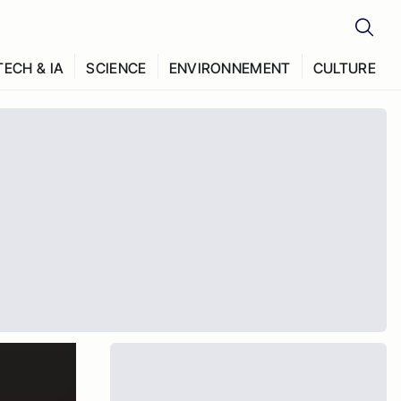
TECH & IA
SCIENCE
ENVIRONNEMENT
CULTURE