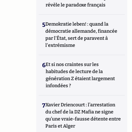
révèle le paradoxe français
5
Demokratie leben! : quand la
démocratie allemande, financée
par l'État, sert de paravent à
l'extrémisme
6
Et si nos craintes sur les
habitudes de lecture de la
génération Z étaient largement
infondées ?
7
Xavier Driencourt : l’arrestation
du chef de la DZ Mafia ne signe
qu’une vraie-fausse détente entre
Paris et Alger