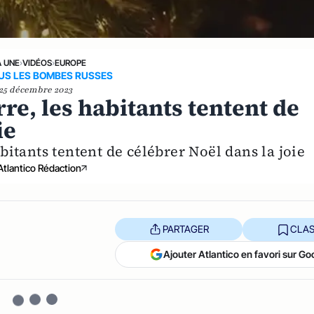
A UNE
›
VIDÉOS
›
EUROPE
US LES BOMBES RUSSES
25 décembre 2023
re, les habitants tentent de
ie
bitants tentent de célébrer Noël dans la joie
Atlantico Rédaction
PARTAGER
CLAS
Ajouter Atlantico en favori sur Go