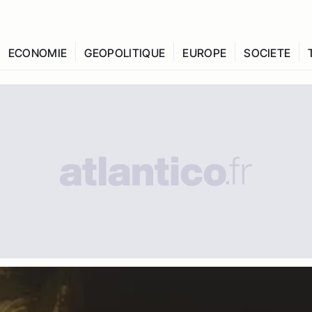
ECONOMIE
GEOPOLITIQUE
EUROPE
SOCIETE