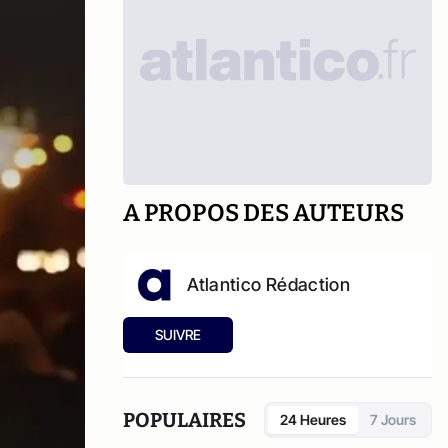
A PROPOS DES AUTEURS
Atlantico Rédaction
SUIVRE
POPULAIRES
24 Heures
7 Jours