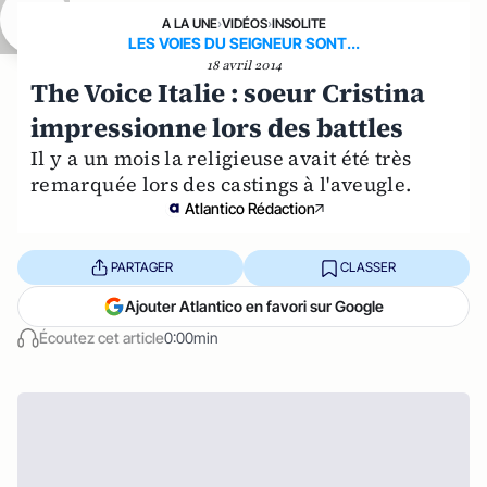
A LA UNE
›
VIDÉOS
›
INSOLITE
LES VOIES DU SEIGNEUR SONT...
18 avril 2014
The Voice Italie : soeur Cristina
impressionne lors des battles
Il y a un mois la religieuse avait été très
remarquée lors des castings à l'aveugle.
Atlantico Rédaction
PARTAGER
CLASSER
Ajouter Atlantico en favori sur Google
Écoutez cet article
0:00min