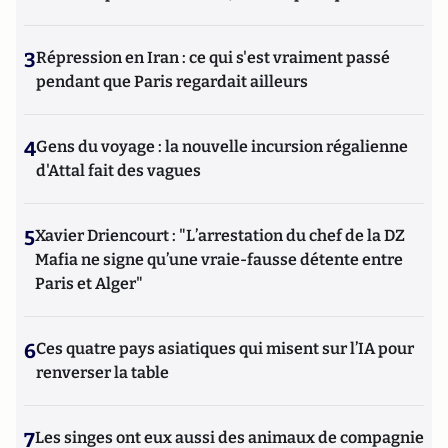
3
Répression en Iran : ce qui s'est vraiment passé
pendant que Paris regardait ailleurs
4
Gens du voyage : la nouvelle incursion régalienne
d'Attal fait des vagues
5
Xavier Driencourt : "L’arrestation du chef de la DZ
Mafia ne signe qu’une vraie-fausse détente entre
Paris et Alger"
6
Ces quatre pays asiatiques qui misent sur l’IA pour
renverser la table
7
Les singes ont eux aussi des animaux de compagnie