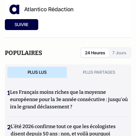
Atlantico Rédaction
SUIVRE
POPULAIRES
24 Heures
7 Jours
PLUS LUS
PLUS PARTAGES
1
Les Français moins riches que la moyenne
européenne pour la 3e année consécutive : jusqu'où
ira le grand déclassement ?
2
L’été 2026 confirme tout ce que les écologistes
disent depuis 50 ans : non, et voilà pourquoi