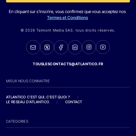
En cliquant sur s'inscrire, vous confirmez que vous acceptez nos
Termes et Conditions
© 2026 Talmont Media SAS. tous droits réservés.
TOUSLESCONTACTS@ATLANTICO.FR
MIEUX NOUS CONNAITRE
ATLANTICO C'EST QUI, C'EST QUOI ?
/
LE RESEAU D'ATLANTICO
/
CONTACT
CATEGORIES